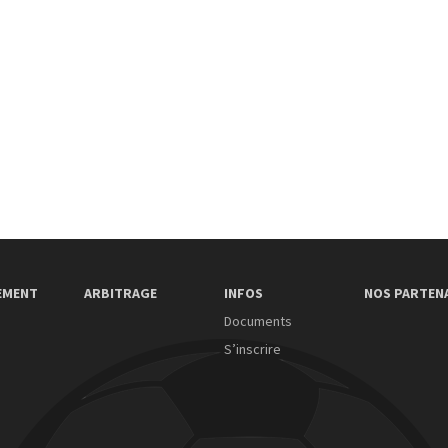
EMENT
ARBITRAGE
INFOS
NOS PARTEN
Documents
S’inscrire